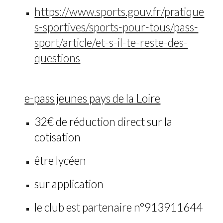
https://www.sports.gouv.fr/pratique
s-sportives/sports-pour-tous/pass-
sport/article/et-s-il-te-reste-des-
questions
e-pass jeunes pays de la Loire
32€ de réduction direct sur la
cotisation
être lycéen
sur application
le club est partenaire n°913911644