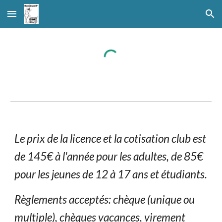
Skip to main content
Skip to navigation
Le prix de la licence et la cotisation club est
de 1
45
€ à l'année pour les adultes
,
de
85
€
pour les jeunes de 12 à 17 ans et étud
iants.
Règlements acceptés: chèque (unique ou
multiple), chèques vacances, virement